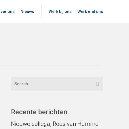
ver ons
Nieuws
Werk bij ons
Werk met ons
Recente berichten
Nieuwe collega, Roos van Hummel