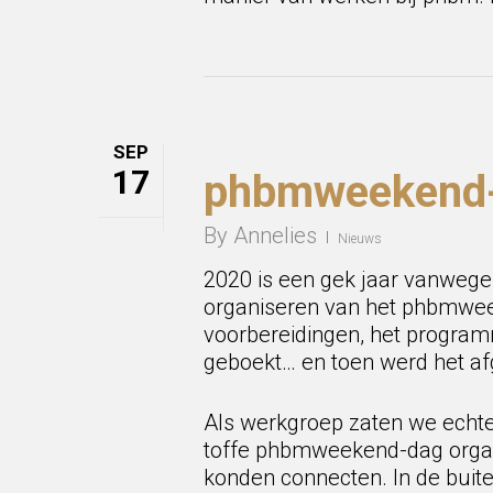
SEP
17
phbmweekend
By
Annelies
Nieuws
2020 is een gek jaar vanwege
organiseren van het phbmweek
voorbereidingen, het programm
geboekt… en toen werd het af
Als werkgroep zaten we echte
toffe phbmweekend-dag organ
konden connecten. In de buiten