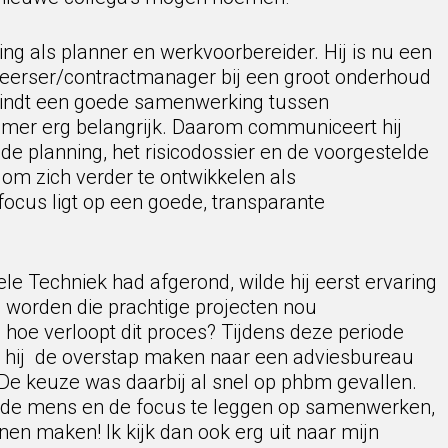
ing als planner en werkvoorbereider. Hij is nu een
eerser/contractmanager bij een groot onderhoud
vindt een goede samenwerking tussen
mer erg belangrijk. Daarom communiceert hij
de planning, het risicodossier en de voorgestelde
it om zich verder te ontwikkelen als
 focus ligt op een goede, transparante
ele Techniek had afgerond, wilde hij eerst ervaring
 worden die prachtige projecten nou
 hoe verloopt dit proces? Tijdens deze periode
de hij de overstap maken naar een adviesbureau
 De keuze was daarbij al snel op phbm gevallen.
an de mens en de focus te leggen op samenwerken,
nnen maken! Ik kijk dan ook erg uit naar mijn