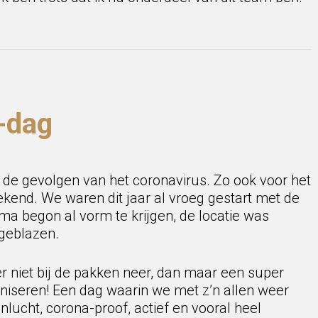
-dag
 de gevolgen van het coronavirus. Zo ook voor het
end. We waren dit jaar al vroeg gestart met de
a begon al vorm te krijgen, de locatie was
geblazen.
r niet bij de pakken neer, dan maar een super
iseren! Een dag waarin we met z’n allen weer
lucht, corona-proof, actief en vooral heel