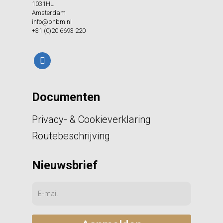
1031HL
Amsterdam
info@phbm.nl
+31 (0)20 6693 220
linkedin
Documenten
Privacy- & Cookieverklaring
Routebeschrijving
Nieuwsbrief