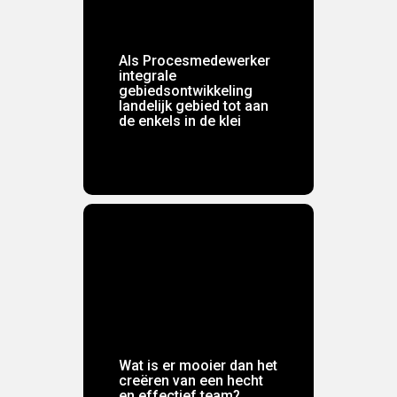
Ontdek meer
Als Procesmedewerker
integrale
gebiedsontwikkeling
landelijk gebied tot aan
de enkels in de klei
Ontdek meer
Wat is er mooier dan het
creëren van een hecht
en effectief team?