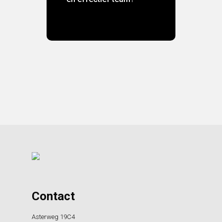
Ontdek meer
Contact
Asterweg 19C4