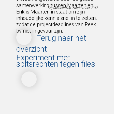
samenwerking tussen Maarten en
Gepubliceerd op 9 september 2017
Erik is Maarten in staat om zijn
inhoudelijke kennis snel in te zetten,
zodat de projectdeadlines van Peek
bv niet in gevaar zijn.
Terug naar het
overzicht
Experiment met
spitsrechten tegen files