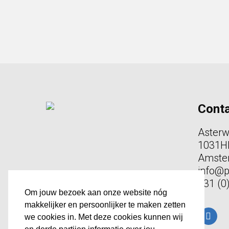
Cont
Aster
1031H
Amste
info@
+31 (0
Om jouw bezoek aan onze website nóg
makkelijker en persoonlijker te maken zetten
linked
we cookies in. Met deze cookies kunnen wij