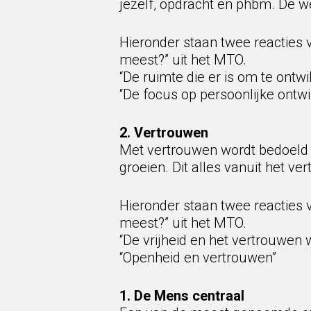
jezelf, opdracht en phbm. De we
Hieronder staan twee reacties 
meest?” uit het MTO.
“De ruimte die er is om te ontw
“De focus op persoonlijke ontw
2. Vertrouwen
Met vertrouwen wordt bedoeld 
groeien. Dit alles vanuit het ve
Hieronder staan twee reacties 
meest?” uit het MTO.
“De vrijheid en het vertrouwen w
“Openheid en vertrouwen”
1. De Mens centraal