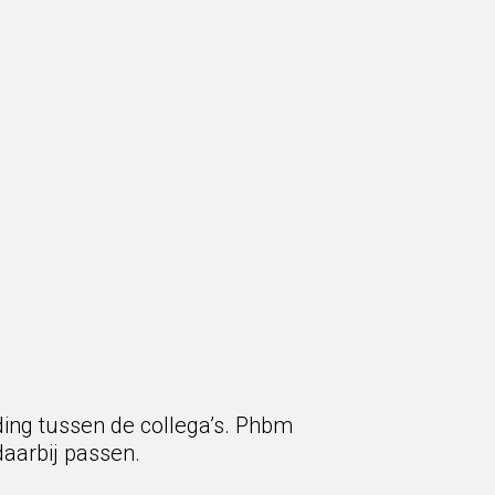
ing tussen de collega’s. Phbm
daarbij passen.