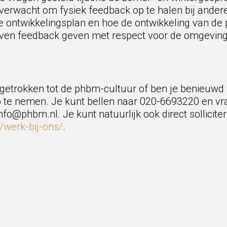
verwacht om fysiek feedback op te halen bij ander
ke ontwikkelingsplan en hoe de ontwikkeling van de
ven feedback geven met respect voor de omgeving t
angetrokken tot de phbm-cultuur of ben je benieuw
p te nemen. Je kunt bellen naar 020-6693220 en vr
nfo@phbm.nl. Je kunt natuurlijk ook direct sollicit
/werk-bij-ons/
.