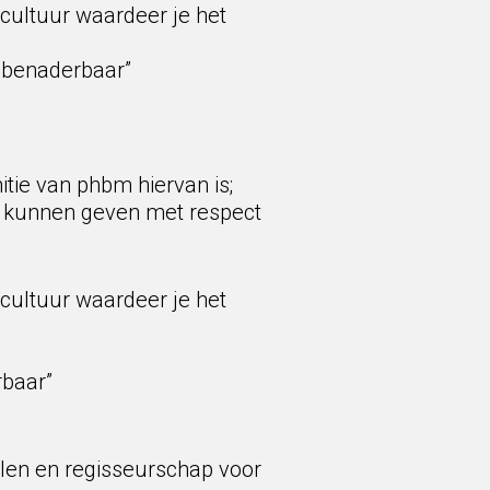
cultuur waardeer je het
k benaderbaar”
tie van phbm hiervan is;
en kunnen geven met respect
cultuur waardeer je het
rbaar”
delen en regisseurschap voor