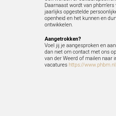
Daarnaast wordt van phbm’ers 
jaarlijks opgestelde persoonlij
openheid en het kunnen en dur
ontwikkelen.
Aangetrokken?
Voel jij je aangesproken en a
dan niet om contact met ons o
van der Weerd of mailen naar i
vacatures
https://www.phbm.nl