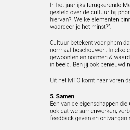
In het jaarlijks terugkerende
gesteld over de cultuur bij phb
hiervan?, Welke elementen bin
waardeer je het minst?”.
Cultuur betekent voor phbm da
normaal beschouwen. In elke cul
gewoonten en normen & waarde
in beeld. Ben jij ook benieuwd
Uit het MTO komt naar voren da
5. Samen
Een van de eigenschappen die 
ook dat we samenwerken, verb
feedback geven en ontvangen m