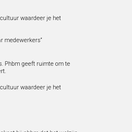
cultuur waardeer je het
aar medewerkers”
s. Phbm geeft ruimte om te
rt.
cultuur waardeer je het