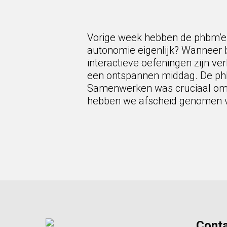
Vorige week hebben de phbm’er
autonomie eigenlijk? Wanneer 
interactieve oefeningen zijn v
een ontspannen middag. De phb
Samenwerken was cruciaal om al
hebben we afscheid genomen va
Cont