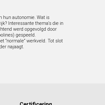
n hun autonomie. Wat is
k? Interessante thema’s die in
ochtend werd opgevolgd door
olines) gespeeld.
t “normale” werkveld. Tot slot
der najaagt.
Certificering