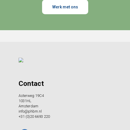
Werk met ons
Contact
Asterweg 19C4
1031HL
Amsterdam
info@phbm.nl
+31 (0)20 6693 220