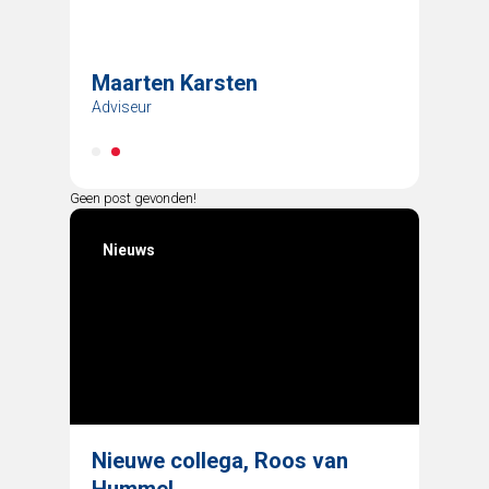
Maarten Karsten
Adviseur
1
2
Geen post gevonden!
Nieuws
Nieuwe collega, Roos van
Hummel