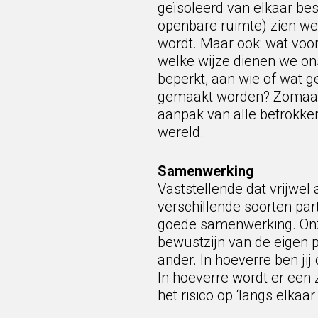
geïsoleerd van elkaar be
openbare ruimte) zien we 
wordt. Maar ook: wat voo
welke wijze dienen we on
beperkt, aan wie of wat g
gemaakt worden? Zomaar w
aanpak van alle betrokk
wereld.
Samenwerking
Vaststellende dat vrijwe
verschillende soorten part
goede samenwerking. Onze 
bewustzijn van de eigen p
ander. In hoeverre ben jij
In hoeverre wordt er een
het risico op ‘langs elkaa