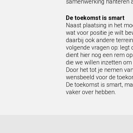
samenwerking hanteren a
De toekomst is smart
Naast plaatsing in het mo
wat voor positie je wilt b
daarbij ook andere terrei
volgende vragen op: legt 
dient hier nog een rem op
die we willen inzetten om
Door het tot je nemen van
wensbeeld voor de toekoms
De toekomst is smart, maa
vaker over hebben.