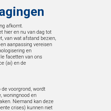
dagingen
ing afkomt.
t hier en nu van dag tot
et, van wat afstand bezien,
 en aanpassing vereisen
nologisering en
lle facetten van ons
e (ai) en de
p de voorgrond, wordt
ie, woningnood en
 raken. Niemand kan deze
ente crises) kunnen niet