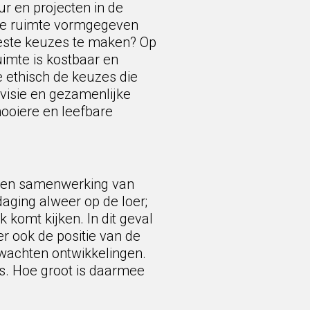
r en projecten in de
n de ruimte vormgegeven
beste keuzes te maken? Op
imte is kostbaar en
e ethisch de keuzes die
visie en gezamenlijke
ooiere en leefbare
en en samenwerking van
tdaging alweer op de loer;
komt kijken. In dit geval
r ook de positie van de
erwachten ontwikkelingen.
s. Hoe groot is daarmee