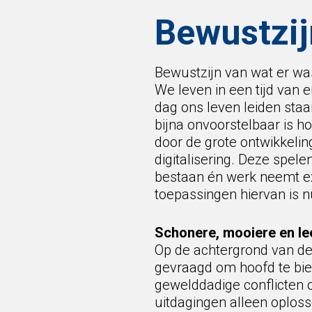
Bewustzijn
Bewustzijn van wat er wa
We leven in een tijd van 
dag ons leven leiden staan
bijna onvoorstelbaar is 
door de grote ontwikkelin
digitalisering. Deze spel
bestaan én werk neemt exp
toepassingen hiervan is n
Schonere, mooiere en le
Op de achtergrond van dez
gevraagd om hoofd te bied
gewelddadige conflicten 
uitdagingen alleen oploss