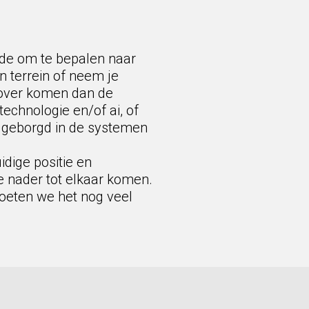
arde om te bepalen naar
n terrein of neem je
erover komen dan de
echnologie en/of ai, of
ed geborgd in de systemen
dige positie en
e nader tot elkaar komen.
moeten we het nog veel