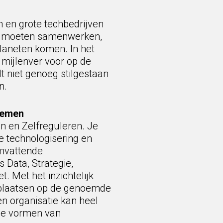
 en grote techbedrijven
 en moeten samenwerken,
planeten komen. In het
s mijlenver voor op de
 niet genoeg stilgestaan
n.
temen
n en Zelfreguleren. Je
e technologisering en
omvattende
 Data, Strategie,
t. Met het inzichtelijk
 plaatsen op de genoemde
Een organisatie kan heel
fde vormen van