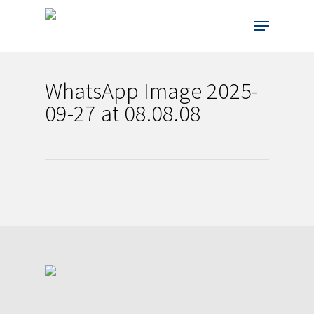
Skip
Menu
to
main
content
WhatsApp Image 2025-
09-27 at 08.08.08