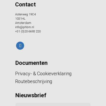
Contact
Asterweg 19C4
1031HL
Amsterdam
info@phbm.nl
+31 (0)20 6693 220
linkedin
Documenten
Privacy- & Cookieverklaring
Routebeschrijving
Nieuwsbrief